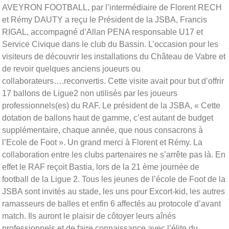
AVEYRON FOOTBALL, par l’intermédiaire de Florent RECH
et Rémy DAUTY a reçu le Président de la JSBA, Francis
RIGAL, accompagné d’Allan PENA responsable U17 et
Service Civique dans le club du Bassin. L’occasion pour les
visiteurs de découvrir les installations du Château de Vabre et
de revoir quelques anciens joueurs ou
collaborateurs….reconvertis. Cette visite avait pour but d’offrir
17 ballons de Ligue2 non utilisés par les joueurs
professionnels(es) du RAF. Le président de la JSBA, « Cette
dotation de ballons haut de gamme, c’est autant de budget
supplémentaire, chaque année, que nous consacrons à
l’Ecole de Foot ». Un grand merci à Florent et Rémy. La
collaboration entre les clubs partenaires ne s’arrête pas là. En
effet le RAF reçoit Bastia, lors de la 21 ème journée de
football de la Ligue 2. Tous les jeunes de l’école de Foot de la
JSBA sont invités au stade, les uns pour Excort-kid, les autres
ramasseurs de balles et enfin 6 affectés au protocole d’avant
match. Ils auront le plaisir de côtoyer leurs aînés
professionnels et de faire connaissance avec l’élite du