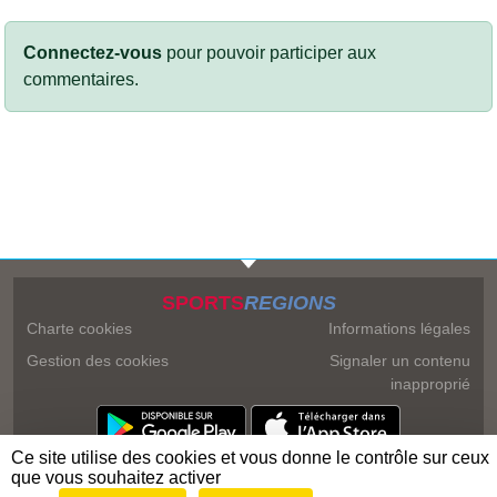
Connectez-vous
pour pouvoir participer aux
commentaires.
SPORTS
REGIONS
Charte cookies
Informations légales
Gestion des cookies
Signaler un contenu
inapproprié
Ce site utilise des cookies et vous donne le contrôle sur ceux
que vous souhaitez activer