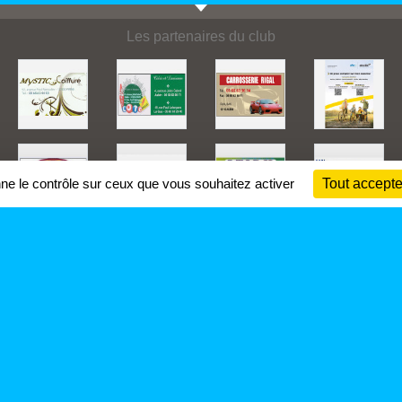
Les partenaires du club
nne le contrôle sur ceux que vous souhaitez activer
Tout accepte