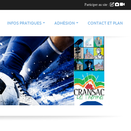
Participer au site :
INFOS PRATIQUES
ADHÉSION
CONTACT ET PLAN