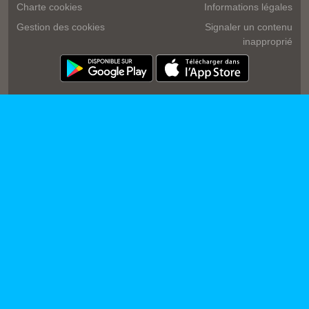
Charte cookies
Informations légales
Gestion des cookies
Signaler un contenu
inapproprié