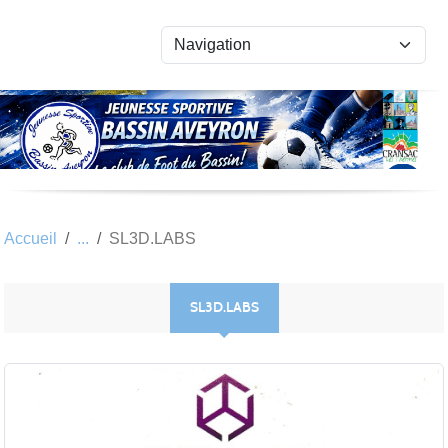
Panneau de gestion des cookies
Accueil
SL3D.LABS
SL3D.LABS