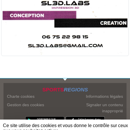
SPORTS
REGIONS
Charte cookies
Informations légales
Gestion des cookies
Signaler un contenu
inapproprié
Ce site utilise des cookies et vous donne le contrôle sur ceux