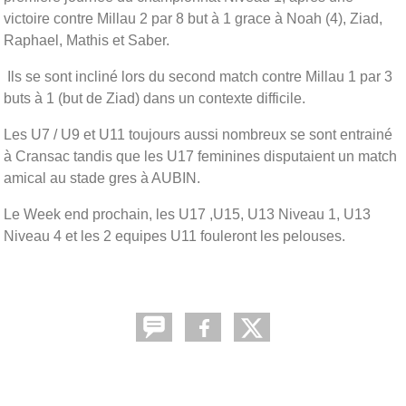
victoire contre Millau 2 par 8 but à 1 grace à Noah (4), Ziad,
Raphael, Mathis et Saber.
Ils se sont incliné lors du second match contre Millau 1 par 3
buts à 1 (but de Ziad) dans un contexte difficile.
Les U7 / U9 et U11 toujours aussi nombreux se sont entrainé
à Cransac tandis que les U17 feminines disputaient un match
amical au stade gres à AUBIN.
Le Week end prochain, les U17 ,U15, U13 Niveau 1, U13
Niveau 4 et les 2 equipes U11 fouleront les pelouses.