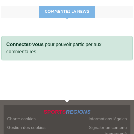
COMMENTEZ LA NEWS
Connectez-vous
pour pouvoir participer aux
commentaires.
SPORTS
REGIONS
Charte cookies
Informations légales
Gestion des cookies
Signaler un contenu
inapproprié