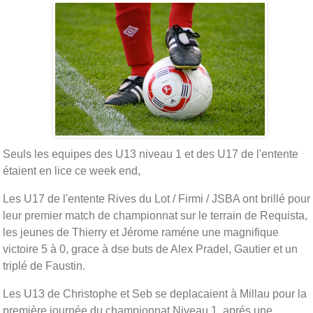
Seuls les equipes des U13 niveau 1 et des U17 de l'entente
étaient en lice ce week end,
Les U17 de l'entente Rives du Lot / Firmi / JSBA ont brillé pour
leur premier match de championnat sur le terrain de Requista,
les jeunes de Thierry et Jérome raméne une magnifique
victoire 5 à 0, grace à dse buts de Alex Pradel, Gautier et un
triplé de Faustin.
Les U13 de Christophe et Seb se deplacaient à Millau pour la
première journée du championnat Niveau 1, aprés une