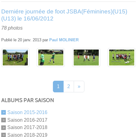
Derniére journée de foot JSBA(Féminines)(U15)
(U13) le 16/06/2012
78 photos
Publié le
20 janv. 2013
par
Paul MOLINIER
1
2
»
ALBUMS PAR SAISON
Saison 2015-2016
Saison 2016-2017
Saison 2017-2018
Saison 2018-2019