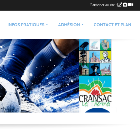
Participer au site :
INFOS PRATIQUES
ADHÉSION
CONTACT ET PLAN